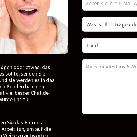
mögen oder etwas, das
es sollte, senden Sie
und sie werden es in das
enn Kunden ha einen
at viel besser Chat.de
würde uns zu
sen Sie das Formular
 Arbeit tun, um auf die
en Weise zu antworten.