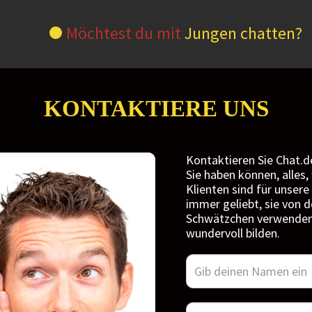
Möchtest du mit
Jungen chatten?
KONTAKTIERE UNS
Kontaktieren Sie Chat.de
Sie haben können, alles,
Klienten sind für unser
immer geliebt, sie von d
Schwätzchen verwenden, 
wundervoll bilden.