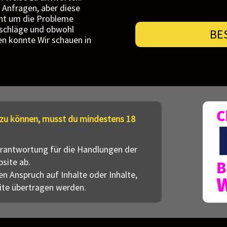
 Anfragen, aber diese
cht um die Probleme
schläge und obwohl
BE
en konnte Wir schauen in
zu können, musst du mindestens 18
erantwortung für die Handlungen der
site ab.
en Anspruch auf Inhalte oder Inhalte,
ite übertragen werden.